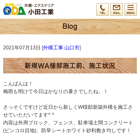
2021年07月13日 [
外構工事 山口市
]
新規WA様邸施工前、施工状況
こんばんは！
梅雨も明けて今日はかなりの暑さでしたね。！
さっそくですけど近日から新しくW様邸新築外構を施工さ
せていただいてます^ ^
内容は外周ブロック、フェンス、駐車場土間コンクリート
(ピンコロ目地)、防草シートホワイト砂利敷き均しです！