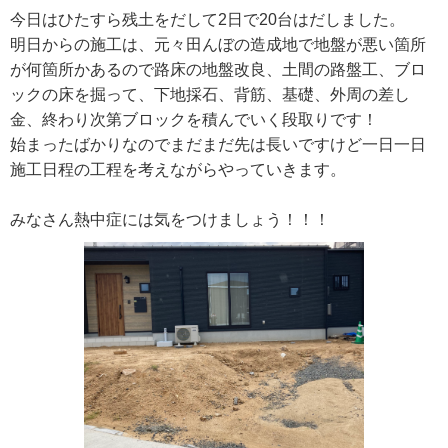
今日はひたすら残土をだして2日で20台はだしました。
明日からの施工は、元々田んぼの造成地で地盤が悪い箇所
が何箇所かあるので路床の地盤改良、土間の路盤工、ブロ
ックの床を掘って、下地採石、背筋、基礎、外周の差し
金、終わり次第ブロックを積んでいく段取りです！
始まったばかりなのでまだまだ先は長いですけど一日一日
施工日程の工程を考えながらやっていきます。
みなさん熱中症には気をつけましょう！！！