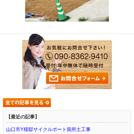
【最近の記事】
山口市Y様邸サイクルポート箇所土工事