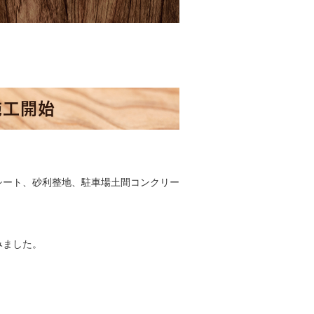
施工開始
シート、砂利整地、駐車場土間コンクリー
みました。