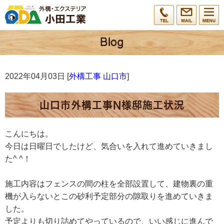
2022年04月03日 [
外構工事 山口市
]
山口市外構工事N様邸施工状況
こんにちは。
今日は日曜日でしたけど、気合いを入れて進めていきまし
た^ ^！
施工内容はフェンスの間の柱を全部設置して、建物裏の重
機が入らないとこの砂利予定部分の隙取りを進めていきま
した。
予定よりも切り詰めてやっているので、いい感じに進んで