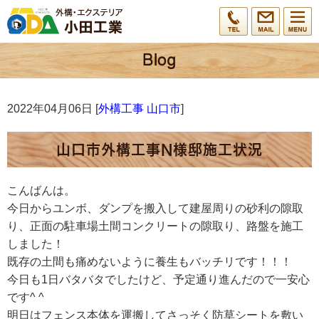
2022年04月06日 [
外構工事 山口市
]
山口市外構工事N様邸施工状況
こんばんは。
今日からユンボ、ダンプを搬入して建屋周りの砂利の隙取
り、正面の駐車場土間コンクリートの隙取り、路盤を施工
しました！
既存の土間も痛めないように養生もバッチリです！！！
今日も1日バタバタでしたけど、予定通り進んだので一安心
です^ ^
明日はフェンス本体を運搬してさっそく防草シートを敷い