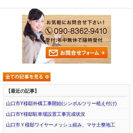
【最近の記事】
山口市Y様邸外構工事開始(シンボルツリー植え付け)
山口市Y様邸駐車場設置工事完成状況
山口市Ｙ様邸ワイヤーメッシュ組み、マサ土整地工