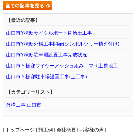
【最近の記事】
山口市Y様邸サイクルポート箇所土工事
山口市Y様邸外構工事開始(シンボルツリー植え付け)
山口市Y様邸駐車場設置工事完成状況
山口市Ｙ様邸ワイヤーメッシュ組み、マサ土整地工
山口市Ｙ様邸駐車場設置工事(土工事)
【カテゴリーリスト】
外構工事 山口市
|
トップページ
|
施工例
|
会社概要
|
お客様の声
|