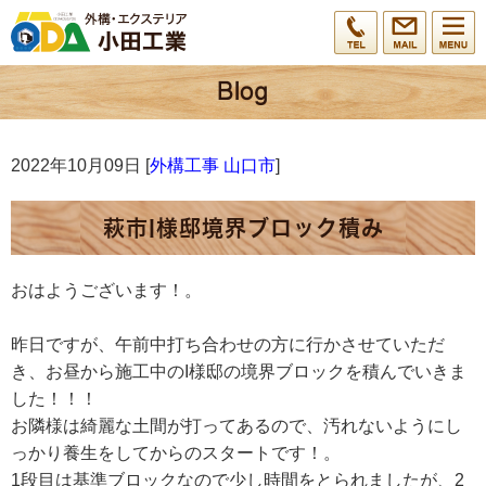
2022年10月09日 [
外構工事 山口市
]
萩市I様邸境界ブロック積み
おはようございます！。
昨日ですが、午前中打ち合わせの方に行かさせていただ
き、お昼から施工中のI様邸の境界ブロックを積んでいきま
した！！！
お隣様は綺麗な土間が打ってあるので、汚れないようにし
っかり養生をしてからのスタートです！。
1段目は基準ブロックなので少し時間をとられましたが、2