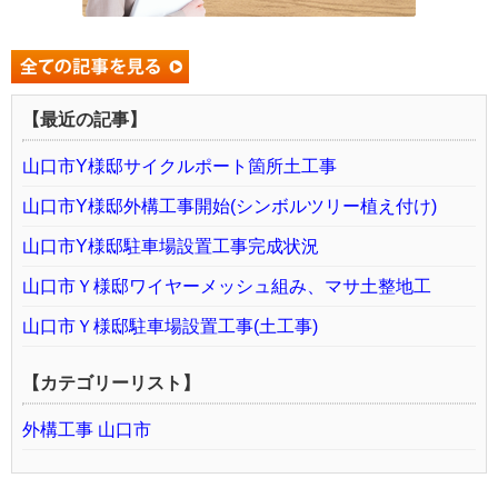
【最近の記事】
山口市Y様邸サイクルポート箇所土工事
山口市Y様邸外構工事開始(シンボルツリー植え付け)
山口市Y様邸駐車場設置工事完成状況
山口市Ｙ様邸ワイヤーメッシュ組み、マサ土整地工
山口市Ｙ様邸駐車場設置工事(土工事)
【カテゴリーリスト】
外構工事 山口市