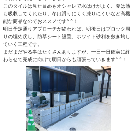
このタイルは見た目めもオシャレで水はけがよく、夏は熱
も吸収してくれたり、冬は滑りにくく凍りにくいなど高機
能な商品なのでおススメです^ ^！
明日予定通りアプローチが終われば、明後日はブロック周
りの埋め戻し、防草シート設置、ホワイト砂利を敷き均し
ていく工程です。
まだまだやる事はたくさんありますが、一日一日確実に終
わらせて完成に向けて明日からも頑張っていきます^ ^！