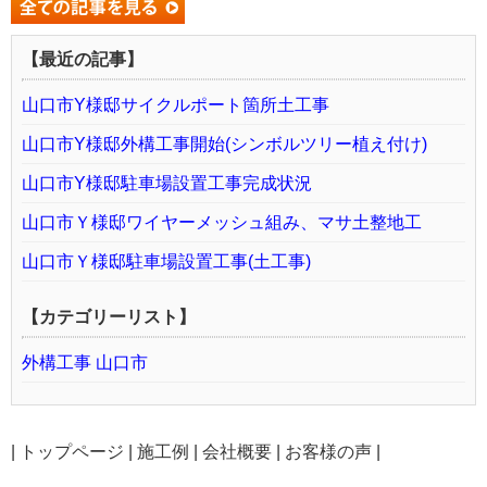
【最近の記事】
山口市Y様邸サイクルポート箇所土工事
山口市Y様邸外構工事開始(シンボルツリー植え付け)
山口市Y様邸駐車場設置工事完成状況
山口市Ｙ様邸ワイヤーメッシュ組み、マサ土整地工
山口市Ｙ様邸駐車場設置工事(土工事)
【カテゴリーリスト】
外構工事 山口市
|
トップページ
|
施工例
|
会社概要
|
お客様の声
|