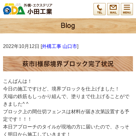
2022年10月12日 [
外構工事 山口市
]
萩市I様邸境界ブロック完了状況
こんばんは！
今日の施工ですけど、境界ブロックを仕上げました！
天端の鉄筋もしっかり組んで、塗りまで仕上げることがで
きました^ ^
ブロック上の間仕切フェンスは材料が届き次第設置する予
定です！！！
本日アプローチのタイルが現地の方に届いたので、さっそ
く明日から施工していきます！