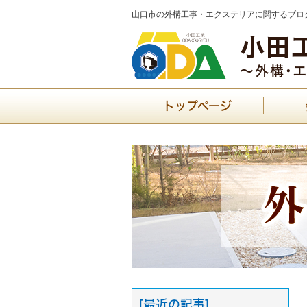
山口市の外構工事・エクステリアに関するブログ
トップページ
[最近の記事]