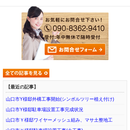
【最近の記事】
山口市Y様邸外構工事開始(シンボルツリー植え付け)
山口市Y様邸駐車場設置工事完成状況
山口市Ｙ様邸ワイヤーメッシュ組み、マサ土整地工