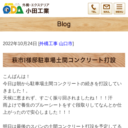
2022年10月24日 [
外構工事 山口市
]
萩市I様邸駐車場土間コンクリート打設
こんばんは！
今日は朝から駐車場土間コンクリートの続きを打設してい
きました！。
天候に恵まれず、すごく振り回されましたね！！！汗
雨よけで養生のブルーシートをすぐ段取りしてなんとか仕
上がったので安心しました！！！
明日は最後のスパンの土間コンクリート打設を予定してる