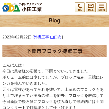
2023年02月22日 [
外構工事 山口市
]
下関市ブロック擁壁工事
こんばんは！
今日は業者様の応援で、下関までいってきました！
ボリューム的には少しでしたが、ブロック積み、天端にレ
ンガを積んでいきました。
元々は電柱があってそれを抜いて、土留めのブロックもあ
り土で埋まってた箇所の残土を撤去、ブロックを解体して
今日新設で後ろ側にブロックを積み直して最終的には土間
コンクリートで駐輪場として仕上げます！