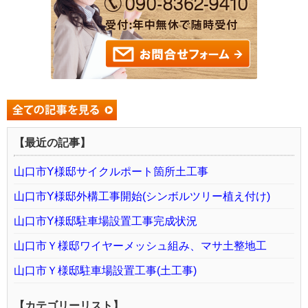
【最近の記事】
山口市Y様邸サイクルポート箇所土工事
山口市Y様邸外構工事開始(シンボルツリー植え付け)
山口市Y様邸駐車場設置工事完成状況
山口市Ｙ様邸ワイヤーメッシュ組み、マサ土整地工
山口市Ｙ様邸駐車場設置工事(土工事)
【カテゴリーリスト】