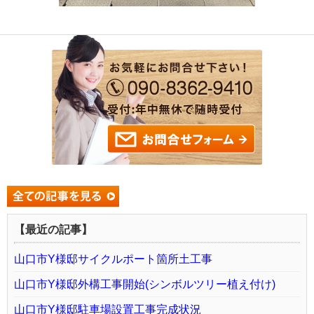
【最近の記事】
山口市Y様邸サイクルポート箇所土工事
山口市Y様邸外構工事開始(シンボルツリー植え付け)
山口市Y様邸駐車場設置工事完成状況