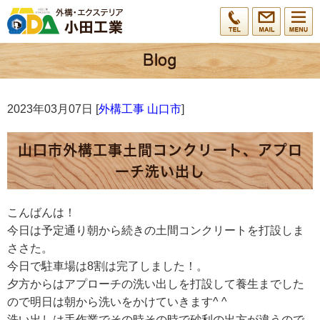
2023年03月07日 [
外構工事 山口市
]
山口市外構工事土間コンクリート、アプロ
ーチ洗い出し
こんばんは！
今日は予定通り朝から続きの土間コンクリートを打設しま
ささた。
今日で駐車場は8割は完了しました！。
夕方からはアプローチの洗い出しを打設して養生までした
ので明日は朝から洗いをかけていきます^ ^
洗い出しは手作業でその時その時で砂利の出方が違うので