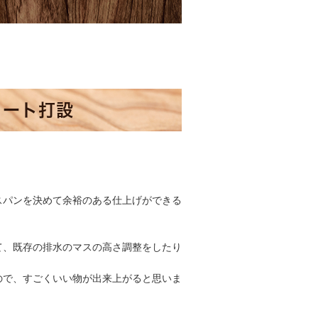
リート打設
スパンを決めて余裕のある仕上げができる
て、既存の排水のマスの高さ調整をしたり
ので、すごくいい物が出来上がると思いま