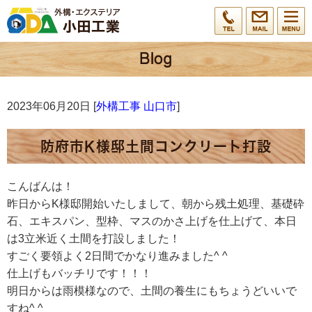
2023年06月20日 [
外構工事 山口市
]
防府市K様邸土間コンクリート打設
こんばんは！
昨日からK様邸開始いたしまして、朝から残土処理、基礎砕
石、エキスパン、型枠、マスのかさ上げを仕上げて、本日
は3立米近く土間を打設しました！
すごく要領よく2日間でかなり進みました^ ^
仕上げもバッチリです！！！
明日からは雨模様なので、土間の養生にもちょうどいいで
すね^ ^