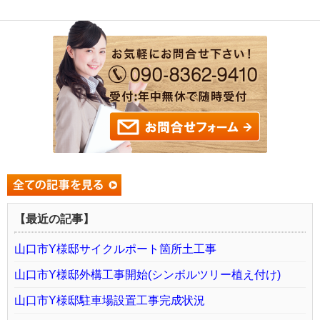
【最近の記事】
山口市Y様邸サイクルポート箇所土工事
山口市Y様邸外構工事開始(シンボルツリー植え付け)
山口市Y様邸駐車場設置工事完成状況