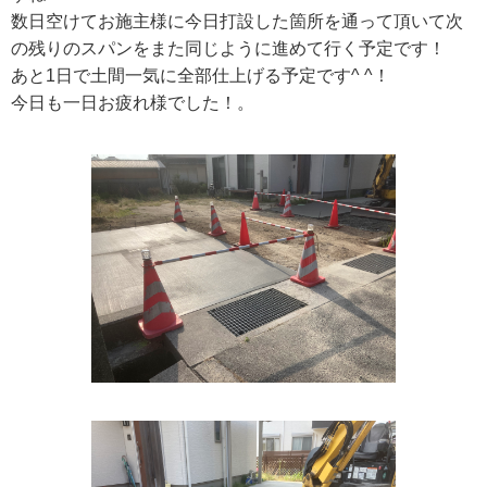
数日空けてお施主様に今日打設した箇所を通って頂いて次
の残りのスパンをまた同じように進めて行く予定です！
あと1日で土間一気に全部仕上げる予定です^ ^！
今日も一日お疲れ様でした！。