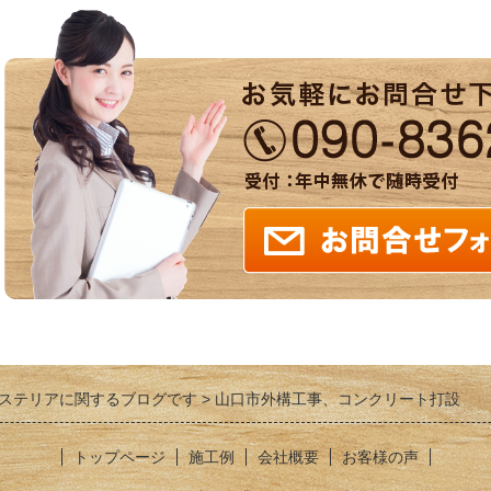
ステリアに関するブログです
山口市外構工事、コンクリート打設
トップページ
施工例
会社概要
お客様の声