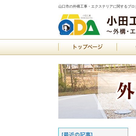
山口市の外構工事・エクステリアに関するブログ
トップページ
[最近の記事]