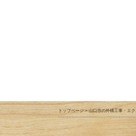
トップページ
山口市の外構工事・エク