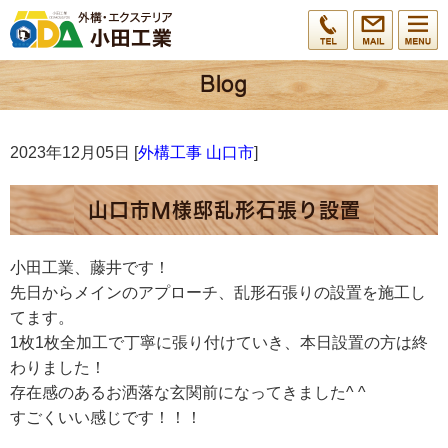
2023年12月05日 [
外構工事 山口市
]
山口市M様邸乱形石張り設置
小田工業、藤井です！
先日からメインのアプローチ、乱形石張りの設置を施工し
てます。
1枚1枚全加工で丁寧に張り付けていき、本日設置の方は終
わりました！
存在感のあるお洒落な玄関前になってきました^ ^
すごくいい感じです！！！