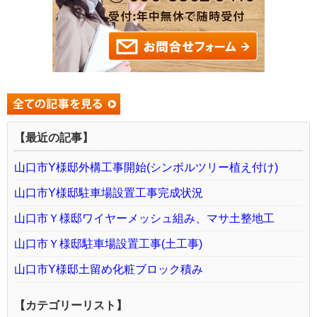
【最近の記事】
山口市Y様邸外構工事開始(シンボルツリー植え付け)
山口市Y様邸駐車場設置工事完成状況
山口市Ｙ様邸ワイヤーメッシュ組み、マサ土整地工
山口市Ｙ様邸駐車場設置工事(土工事)
山口市Y様邸土留め化粧ブロック積み
【カテゴリーリスト】