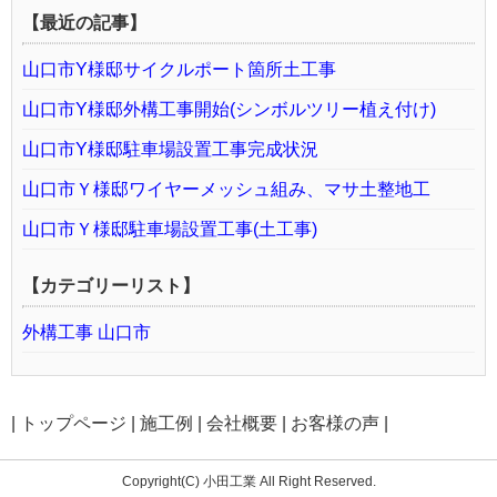
【最近の記事】
山口市Y様邸サイクルポート箇所土工事
山口市Y様邸外構工事開始(シンボルツリー植え付け)
山口市Y様邸駐車場設置工事完成状況
山口市Ｙ様邸ワイヤーメッシュ組み、マサ土整地工
山口市Ｙ様邸駐車場設置工事(土工事)
【カテゴリーリスト】
外構工事 山口市
|
トップページ
|
施工例
|
会社概要
|
お客様の声
|
Copyright(C) 小田工業 All Right Reserved.