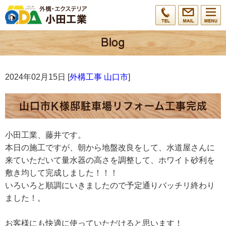
2024年02月15日 [
外構工事 山口市
]
山口市K様邸駐車場リフォーム工事完成
小田工業、藤井です。
本日の施工ですが、朝から地盤改良をして、水道屋さんに
来ていただいて量水器の高さを調整して、ホワイト砂利を
敷き均して完成しました！！！
いろいろと順調にいきましたので予定通りバッチリ終わり
ました！。
お客様にも快適に使っていただけると思います！