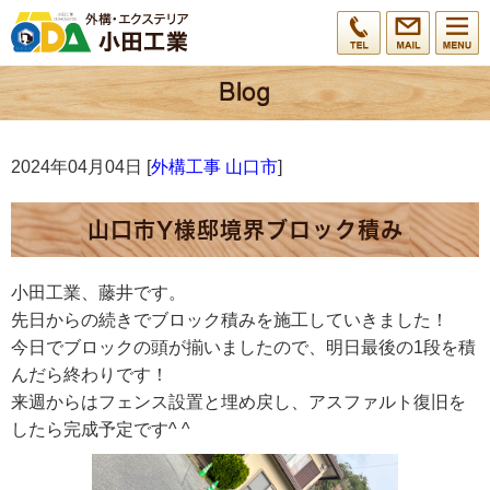
2024年04月04日 [
外構工事 山口市
]
山口市Y様邸境界ブロック積み
小田工業、藤井です。
先日からの続きでブロック積みを施工していきました！
今日でブロックの頭が揃いましたので、明日最後の1段を積
んだら終わりです！
来週からはフェンス設置と埋め戻し、アスファルト復旧を
したら完成予定です^ ^