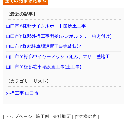
【最近の記事】
山口市Y様邸サイクルポート箇所土工事
山口市Y様邸外構工事開始(シンボルツリー植え付け)
山口市Y様邸駐車場設置工事完成状況
山口市Ｙ様邸ワイヤーメッシュ組み、マサ土整地工
山口市Ｙ様邸駐車場設置工事(土工事)
【カテゴリーリスト】
外構工事 山口市
|
トップページ
|
施工例
|
会社概要
|
お客様の声
|