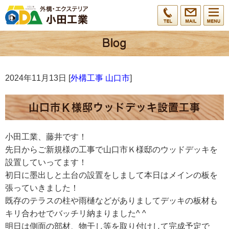
2024年11月13日 [
外構工事 山口市
]
山口市Ｋ様邸ウッドデッキ設置工事
小田工業、藤井です！
先日からご新規様の工事で山口市Ｋ様邸のウッドデッキを
設置していってます！
初日に墨出しと土台の設置をしまして本日はメインの板を
張っていきました！
既存のテラスの柱や雨樋などがありましてデッキの板材も
キリ合わせでバッチリ納まりました^ ^
明日は側面の部材、物干し等を取り付けして完成予定で