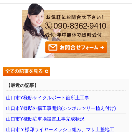
【最近の記事】
山口市Y様邸サイクルポート箇所土工事
山口市Y様邸外構工事開始(シンボルツリー植え付け)
山口市Y様邸駐車場設置工事完成状況
山口市Ｙ様邸ワイヤーメッシュ組み、マサ土整地工