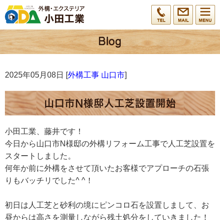
2025年05月08日 [
外構工事 山口市
]
山口市N様邸人工芝設置開始
小田工業、藤井です！
今日から山口市N様邸の外構リフォーム工事で人工芝設置を
スタートしました。
何年か前に外構をさせて頂いたお客様でアプローチの石張
りもバッチリでした^ ^！
初日は人工芝と砂利の境にピンコロ石を設置しまして、お
昼からは高さを測量しながら残土処分をしていきました！