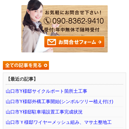
【最近の記事】
山口市Y様邸サイクルポート箇所土工事
山口市Y様邸外構工事開始(シンボルツリー植え付け)
山口市Y様邸駐車場設置工事完成状況
山口市Ｙ様邸ワイヤーメッシュ組み、マサ土整地工