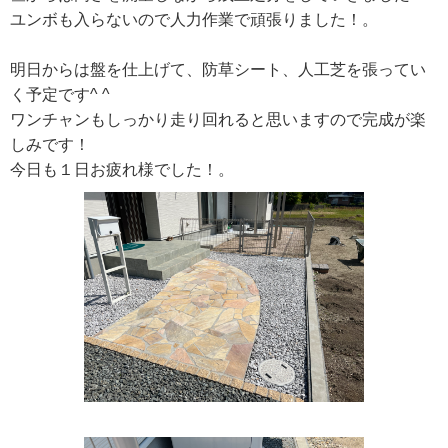
ユンボも入らないので人力作業で頑張りました！。
明日からは盤を仕上げて、防草シート、人工芝を張ってい
く予定です^ ^
ワンチャンもしっかり走り回れると思いますので完成が楽
しみです！
今日も１日お疲れ様でした！。