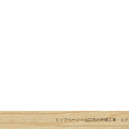
トップページ
山口市の外構工事・エク