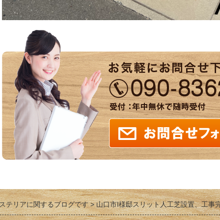
ステリアに関するブログです
山口市I様邸スリット人工芝設置、工事