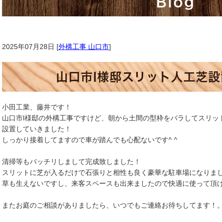
Blog
2025年07月28日 [
外構工事 山口市
]
山口市I様邸スリット人工芝
小田工業、藤井です！
山口市I様邸の外構工事ですけど、朝から土間の型枠をバラしてスリッ
設置していきました！
しっかり接着してますので車が踏んでも心配ないです^ ^
清掃等もバッチリしまして完成致しました！
スリットに芝が入るだけで石張りと相性も良く豪華な駐車場になりました
草も生えないですし、来客スペースも出来ましたので快適に使って頂
またお庭のご相談がありましたら、いつでもご連絡お待ちしてます！