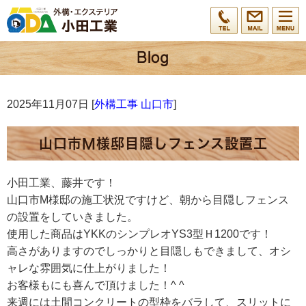
2025年11月07日 [
外構工事 山口市
]
山口市M様邸目隠しフェンス設置工
小田工業、藤井です！
山口市M様邸の施工状況ですけど、朝から目隠しフェンス
の設置をしていきました。
使用した商品はYKKのシンプレオYS3型Ｈ1200です！
高さがありますのでしっかりと目隠しもできまして、オシ
ャレな雰囲気に仕上がりました！
お客様もにも喜んで頂けました！^ ^
来週には土間コンクリートの型枠をバラして、スリットに