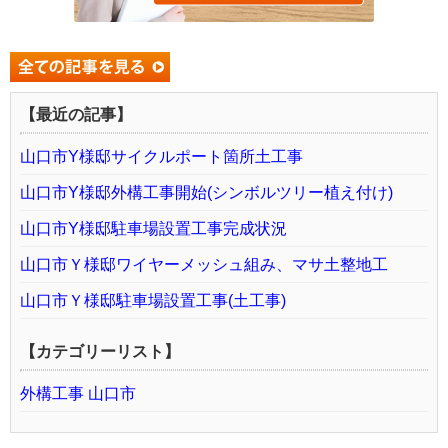
【最近の記事】
山口市Y様邸サイクルポート箇所土工事
山口市Y様邸外構工事開始(シンボルツリー植え付け)
山口市Y様邸駐車場設置工事完成状況
山口市Ｙ様邸ワイヤーメッシュ組み、マサ土整地工
山口市Ｙ様邸駐車場設置工事(土工事)
【カテゴリーリスト】
外構工事 山口市