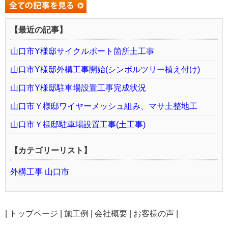
【最近の記事】
山口市Y様邸サイクルポート箇所土工事
山口市Y様邸外構工事開始(シンボルツリー植え付け)
山口市Y様邸駐車場設置工事完成状況
山口市Ｙ様邸ワイヤーメッシュ組み、マサ土整地工
山口市Ｙ様邸駐車場設置工事(土工事)
【カテゴリーリスト】
外構工事 山口市
|
トップページ
|
施工例
|
会社概要
|
お客様の声
|