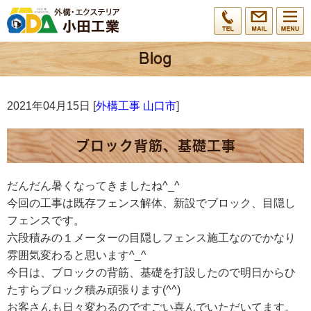
2021年04月15日 [
外構工事 山口市
]
ブロック背筋、基礎工事
だんだん暑くなってきましたね^_^
今回の工事は既存フェンス解体、新設でブロック、目隠し
フェンスです。
六段積みの１メーターの目隠しフェンス施工なのでかなり
雰囲気変わると思います^_^
今日は、ブロックの背筋、基礎を打設したので明日からひ
たすらブロック積み頑張ります(^^)
お客さんも日々変わるのですごい喜んでいただいてます。