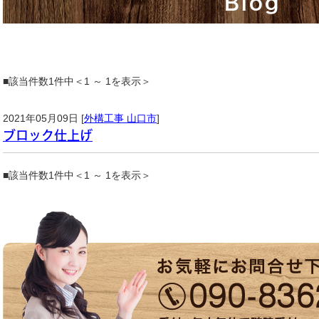
Blog
■該当件数1件中＜1 ～ 1を表示＞
2021年05月09日 [
外構工事 山口市
]
ブロック仕上げ
■該当件数1件中＜1 ～ 1を表示＞