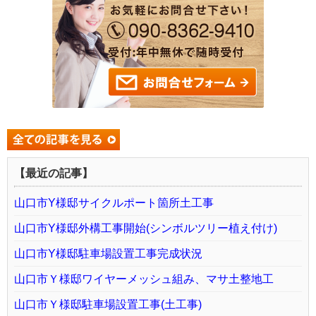
【最近の記事】
山口市Y様邸サイクルポート箇所土工事
山口市Y様邸外構工事開始(シンボルツリー植え付け)
山口市Y様邸駐車場設置工事完成状況
山口市Ｙ様邸ワイヤーメッシュ組み、マサ土整地工
山口市Ｙ様邸駐車場設置工事(土工事)