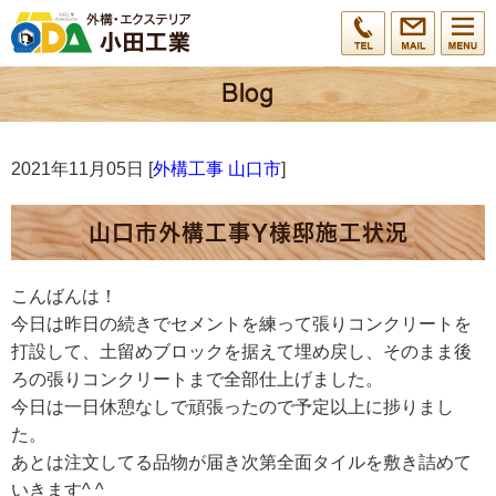
2021年11月05日 [
外構工事 山口市
]
山口市外構工事Y様邸施工状況
こんばんは！
今日は昨日の続きでセメントを練って張りコンクリートを
打設して、土留めブロックを据えて埋め戻し、そのまま後
ろの張りコンクリートまで全部仕上げました。
今日は一日休憩なしで頑張ったので予定以上に捗りまし
た。
あとは注文してる品物が届き次第全面タイルを敷き詰めて
いきます^ ^