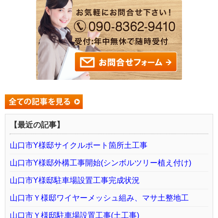
【最近の記事】
山口市Y様邸サイクルポート箇所土工事
山口市Y様邸外構工事開始(シンボルツリー植え付け)
山口市Y様邸駐車場設置工事完成状況
山口市Ｙ様邸ワイヤーメッシュ組み、マサ土整地工
山口市Ｙ様邸駐車場設置工事(土工事)