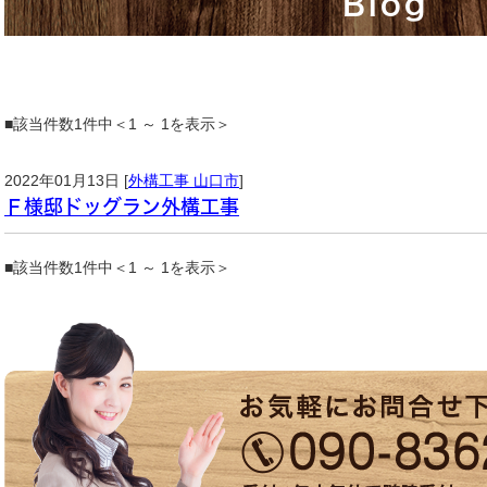
Blog
■該当件数1件中＜1 ～ 1を表示＞
2022年01月13日 [
外構工事 山口市
]
Ｆ様邸ドッグラン外構工事
■該当件数1件中＜1 ～ 1を表示＞