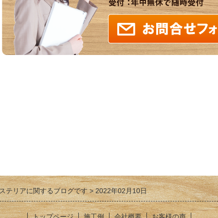
ステリアに関するブログです
2022年02月10日
トップページ
施工例
会社概要
お客様の声