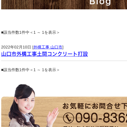
Blog
■該当件数1件中＜1 ～ 1を表示＞
2022年02月10日 [
外構工事 山口市
]
山口市外構工事土間コンクリート打設
■該当件数1件中＜1 ～ 1を表示＞