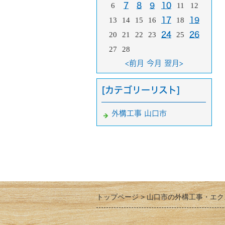
6
7
8
9
10
11
12
13
14
15
16
17
18
19
20
21
22
23
24
25
26
27
28
<前月
今月
翌月>
[カテゴリーリスト]
外構工事 山口市
トップページ
山口市の外構工事・エク