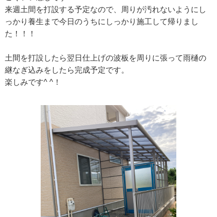
来週土間を打設する予定なので、周りが汚れないようにし
っかり養生まで今日のうちにしっかり施工して帰りまし
た！！！
土間を打設したら翌日仕上げの波板を周りに張って雨樋の
継なぎ込みをしたら完成予定です。
楽しみです^ ^！