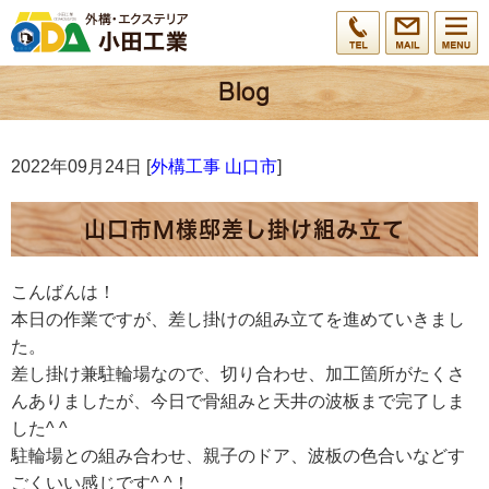
2022年09月24日 [
外構工事 山口市
]
山口市M様邸差し掛け組み立て
こんばんは！
本日の作業ですが、差し掛けの組み立てを進めていきまし
た。
差し掛け兼駐輪場なので、切り合わせ、加工箇所がたくさ
んありましたが、今日で骨組みと天井の波板まで完了しま
した^ ^
駐輪場との組み合わせ、親子のドア、波板の色合いなどす
ごくいい感じです^ ^！