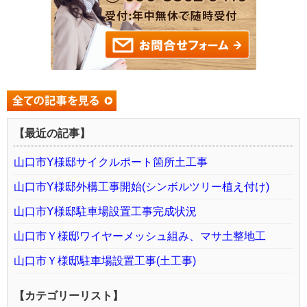
【最近の記事】
山口市Y様邸サイクルポート箇所土工事
山口市Y様邸外構工事開始(シンボルツリー植え付け)
山口市Y様邸駐車場設置工事完成状況
山口市Ｙ様邸ワイヤーメッシュ組み、マサ土整地工
山口市Ｙ様邸駐車場設置工事(土工事)
【カテゴリーリスト】