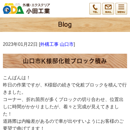
2023年01月22日 [
外構工事 山口市
]
山口市K様邸化粧ブロック積み
こんばんは！
昨日の作業ですが、K様邸の続きで化粧ブロックを積んで行
きました。
コーナー、折れ箇所が多くブロックの切り合わせ、位置出
しに時間がかかりましたが、着々と完成が見えてきまし
た！
道路際は内輪差があるので車が出やすいようにお客様のご
要望で曲げてます！