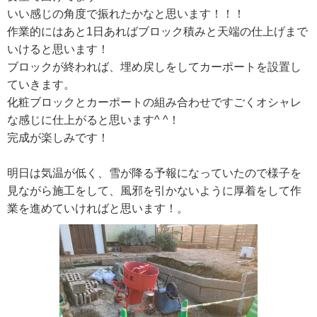
いい感じの角度で振れたかなと思います！！！
作業的にはあと1日あればブロック積みと天端の仕上げまで
いけると思います！
ブロックが終われば、埋め戻しをしてカーポートを設置し
ていきます。
化粧ブロックとカーポートの組み合わせですごくオシャレ
な感じに仕上がると思います^ ^！
完成が楽しみです！
明日は気温が低く、雪が降る予報になっていたので様子を
見ながら施工をして、風邪を引かないように厚着をして作
業を進めていければと思います！。