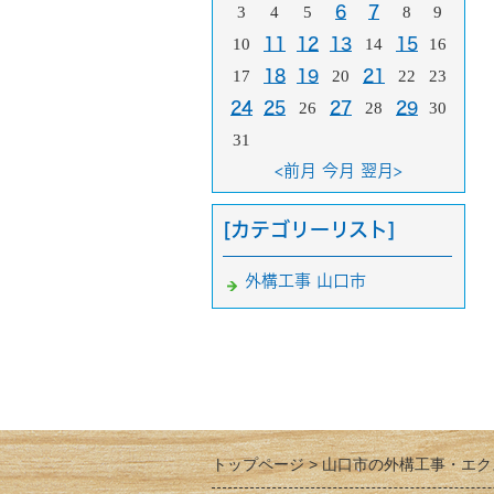
3
4
5
6
7
8
9
10
11
12
13
14
15
16
17
18
19
20
21
22
23
24
25
26
27
28
29
30
31
<前月
今月
翌月>
[カテゴリーリスト]
外構工事 山口市
トップページ
山口市の外構工事・エク