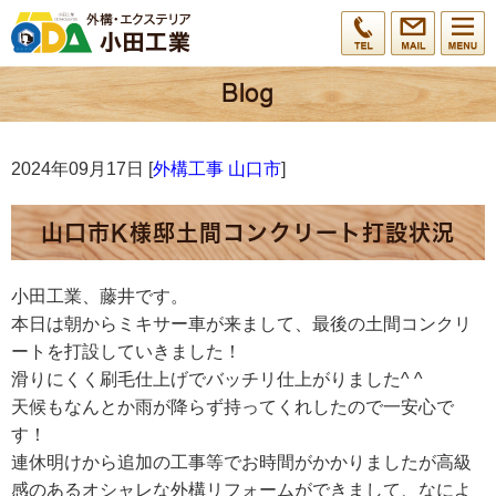
2024年09月17日 [
外構工事 山口市
]
山口市K様邸土間コンクリート打設状況
小田工業、藤井です。
本日は朝からミキサー車が来まして、最後の土間コンクリ
ートを打設していきました！
滑りにくく刷毛仕上げでバッチリ仕上がりました^ ^
天候もなんとか雨が降らず持ってくれしたので一安心で
す！
連休明けから追加の工事等でお時間がかかりましたが高級
感のあるオシャレな外構リフォームができまして、なによ