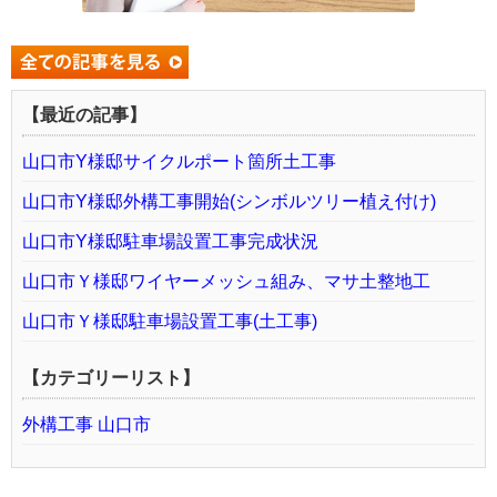
【最近の記事】
山口市Y様邸サイクルポート箇所土工事
山口市Y様邸外構工事開始(シンボルツリー植え付け)
山口市Y様邸駐車場設置工事完成状況
山口市Ｙ様邸ワイヤーメッシュ組み、マサ土整地工
山口市Ｙ様邸駐車場設置工事(土工事)
【カテゴリーリスト】
外構工事 山口市