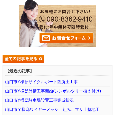
【最近の記事】
山口市Y様邸サイクルポート箇所土工事
山口市Y様邸外構工事開始(シンボルツリー植え付け)
山口市Y様邸駐車場設置工事完成状況
山口市Ｙ様邸ワイヤーメッシュ組み、マサ土整地工