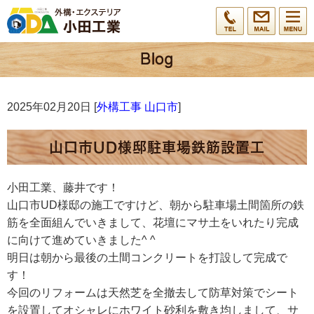
2025年02月20日 [
外構工事 山口市
]
山口市UD様邸駐車場鉄筋設置工
小田工業、藤井です！
山口市UD様邸の施工ですけど、朝から駐車場土間箇所の鉄
筋を全面組んでいきまして、花壇にマサ土をいれたり完成
に向けて進めていきました^ ^
明日は朝から最後の土間コンクリートを打設して完成で
す！
今回のリフォームは天然芝を全撤去して防草対策でシート
を設置してオシャレにホワイト砂利を敷き均しまして、サ