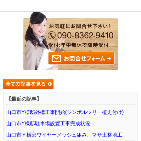
【最近の記事】
山口市Y様邸外構工事開始(シンボルツリー植え付け)
山口市Y様邸駐車場設置工事完成状況
山口市Ｙ様邸ワイヤーメッシュ組み、マサ土整地工