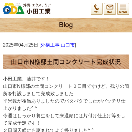
2025年04月25日 [
外構工事 山口市
]
山口市N様邸土間コンクリート完成状況
小田工業、藤井です！
山口市N様邸の土間コンクリート２日目ですけど、残りの箇
所を打設しまして完成致しました！
平米数が相当ありましたのでバタバタでしたがバッチリ仕
上がりました^ ^
今週はしっかり養生をして来週頭には片付け仕上げ等をし
て完成予定です！
２日間天候にも恵まれてよく捗りました^ ^