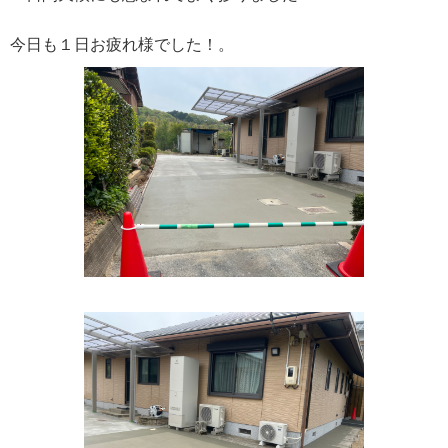
今日も１日お疲れ様でした！。