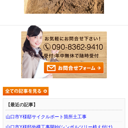
【最近の記事】
山口市Y様邸サイクルポート箇所土工事
山口市Y様邸外構工事開始(シンボルツリー植え付け)