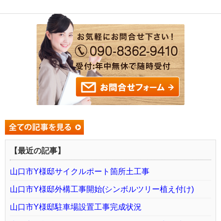
【最近の記事】
山口市Y様邸サイクルポート箇所土工事
山口市Y様邸外構工事開始(シンボルツリー植え付け)
山口市Y様邸駐車場設置工事完成状況