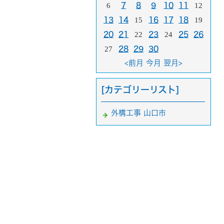
6
7
8
9
10
11
12
13
14
15
16
17
18
19
20
21
22
23
24
25
26
27
28
29
30
<前月
今月
翌月>
[カテゴリーリスト]
外構工事 山口市