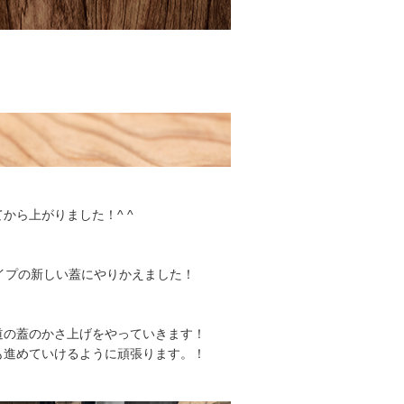
ら上がりました！^ ^
イプの新しい蓋にやりかえました！
道の蓋のかさ上げをやっていきます！
も進めていけるように頑張ります。！
。