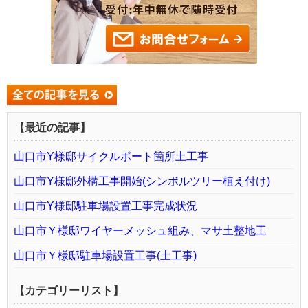
【最近の記事】
山口市Y様邸サイクルポート箇所土工事
山口市Y様邸外構工事開始(シンボルツリー植え付け)
山口市Y様邸駐車場設置工事完成状況
山口市Ｙ様邸ワイヤーメッシュ組み、マサ土整地工
山口市Ｙ様邸駐車場設置工事(土工事)
【カテゴリーリスト】