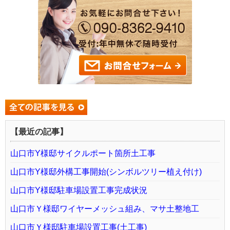
【最近の記事】
山口市Y様邸サイクルポート箇所土工事
山口市Y様邸外構工事開始(シンボルツリー植え付け)
山口市Y様邸駐車場設置工事完成状況
山口市Ｙ様邸ワイヤーメッシュ組み、マサ土整地工
山口市Ｙ様邸駐車場設置工事(土工事)