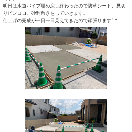
明日は水道パイプ埋め戻し終わったので防草シート、見切
りピンコロ、砂利敷きをしていきます。
仕上げの完成が一日一日見えてきたので頑張ります^ ^