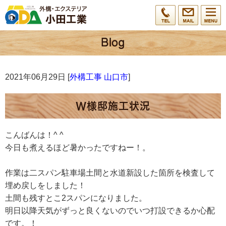
2021年06月29日 [
外構工事 山口市
]
W様邸施工状況
こんばんは！^ ^
今日も煮えるほど暑かったですねー！。
作業は二スパン駐車場土間と水道新設した箇所を検査して
埋め戻しをしました！
土間も残すとこ2スパンになりました。
明日以降天気がずっと良くないのでいつ打設できるか心配
です。！