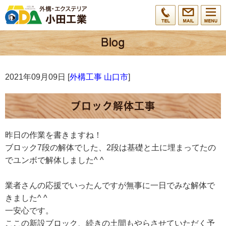
2021年09月09日 [
外構工事 山口市
]
ブロック解体工事
昨日の作業を書きますね！
ブロック7段の解体でした、2段は基礎と土に埋まってたの
でユンボで解体しました^ ^
業者さんの応援でいったんですが無事に一日でみな解体で
きました^ ^
一安心です。
ここの新設ブロック、続きの土間もやらさせていただく予