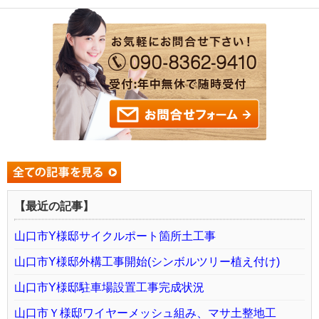
【最近の記事】
山口市Y様邸サイクルポート箇所土工事
山口市Y様邸外構工事開始(シンボルツリー植え付け)
山口市Y様邸駐車場設置工事完成状況
山口市Ｙ様邸ワイヤーメッシュ組み、マサ土整地工