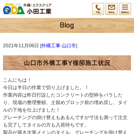
2021年11月06日 [
外構工事 山口市
]
山口市外構工事Y様邸施工状況
こんにちは！
今日は半日の作業で切り上げました。！
作業内容は昨日打設したコンクリートの型枠をバラした
り、現場の整理整頓、土留めブロック前の埋め戻し、タイ
ルの下地を仕上げました！
グレーチングの掛け替えもあるんですが寸法も測って注文
も完了してタイルの方も入荷待ちです。
製品が届き次第メインのタイル、グレーチングを掛け替え