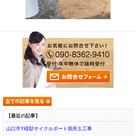
【最近の記事】
山口市Y様邸サイクルポート箇所土工事