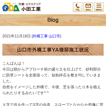
2021年11月18日 [
外構工事 山口市
]
山口市外構工事YA様邸施工状況
こんばんは！
今日は朝からアプローチ前の盛り土を仕上げて、砂利部分
に防草シートを全面張って、短粒砕石を敷き均していきま
した。
自然をイメージした外構で、今後、芝を張ったり木を植え
られたりするみたいです^ ^
Ｖ字で谷を作ってS字の歩道、スロープとなかなか想像に苦