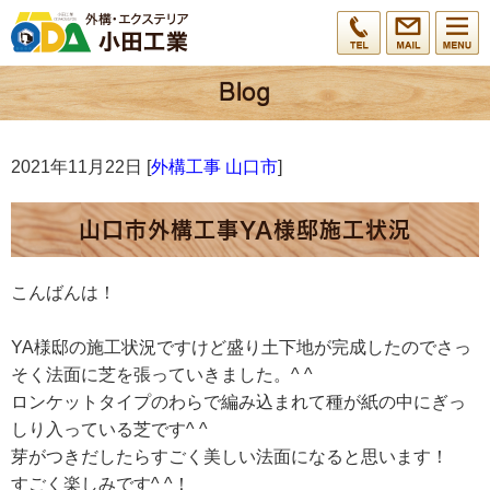
2021年11月22日 [
外構工事 山口市
]
山口市外構工事YA様邸施工状況
こんばんは！
YA様邸の施工状況ですけど盛り土下地が完成したのでさっ
そく法面に芝を張っていきました。^ ^
ロンケットタイプのわらで編み込まれて種が紙の中にぎっ
しり入っている芝です^ ^
芽がつきだしたらすごく美しい法面になると思います！
すごく楽しみです^ ^！