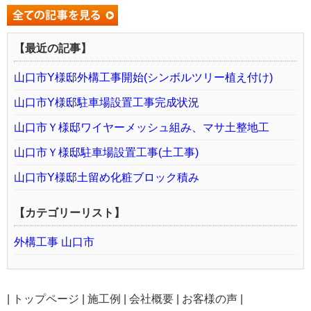
【最近の記事】
山口市Y様邸外構工事開始(シンボルツリー植え付け)
山口市Y様邸駐車場設置工事完成状況
山口市Ｙ様邸ワイヤーメッシュ組み、マサ土整地工
山口市Ｙ様邸駐車場設置工事(土工事)
山口市Y様邸土留め化粧ブロック積み
【カテゴリーリスト】
外構工事 山口市
|
トップページ
|
施工例
|
会社概要
|
お客様の声
|