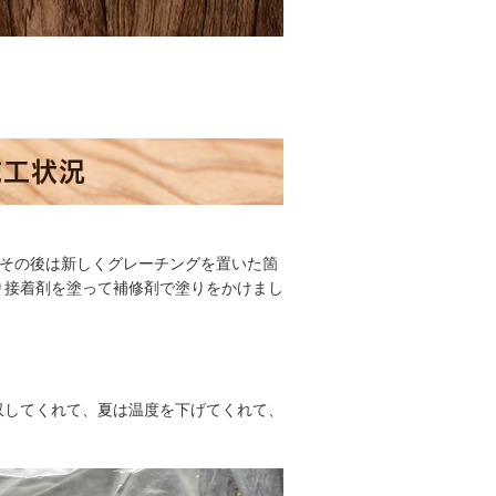
施工状況
、その後は新しくグレーチングを置いた箇
り接着剤を塗って補修剤で塗りをかけまし
収してくれて、夏は温度を下げてくれて、