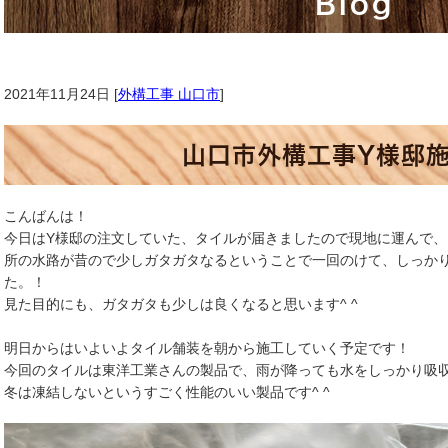
Blog
2021年11月24日 [
外構工事 山口市
]
山口市外構工事Y様邸
こんばんは！
今日はY様邸の注文していた、タイルが届きましたので現地に運んで
所の水路が昔ので少しガタガタなるということで一回のけて、しっか
た。！
見た目的にも、ガタガタも少しは良くなると思います^ ^
明日からはいよいよタイル舗装を朝から施工していく予定です！
今回のタイルは東洋工業さんの製品で、雨が降っても水をしっかり吸
冬は凍結しないというすごく性能のいい製品です^ ^