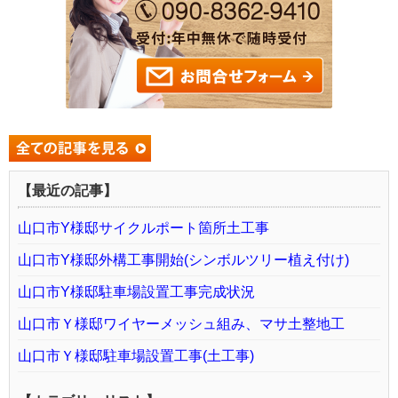
【最近の記事】
山口市Y様邸サイクルポート箇所土工事
山口市Y様邸外構工事開始(シンボルツリー植え付け)
山口市Y様邸駐車場設置工事完成状況
山口市Ｙ様邸ワイヤーメッシュ組み、マサ土整地工
山口市Ｙ様邸駐車場設置工事(土工事)