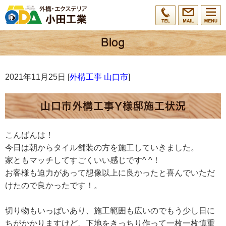
2021年11月25日 [
外構工事 山口市
]
山口市外構工事Y様邸施工状況
こんばんは！
今日は朝からタイル舗装の方を施工していきました。
家ともマッチしてすごくいい感じです^ ^！
お客様も迫力があって想像以上に良かったと喜んでいただ
けたので良かったです！。
切り物もいっぱいあり、施工範囲も広いのでもう少し日に
ちがかかりますけど、下地をきっちり作って一枚一枚慎重