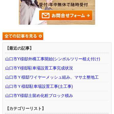
【最近の記事】
山口市Y様邸外構工事開始(シンボルツリー植え付け)
山口市Y様邸駐車場設置工事完成状況
山口市Ｙ様邸ワイヤーメッシュ組み、マサ土整地工
山口市Ｙ様邸駐車場設置工事(土工事)
山口市Y様邸土留め化粧ブロック積み
【カテゴリーリスト】