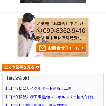
【最近の記事】
山口市Y様邸サイクルポート箇所土工事
山口市Y様邸外構工事開始(シンボルツリー植え付け)
山口市Y様邸駐車場設置工事完成状況