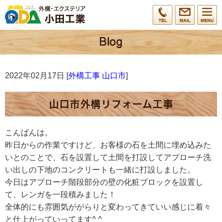
2022年02月17日 [
外構工事 山口市
]
山口市外構リフォーム工事
こんばんは。
昨日からの作業ですけど、お客様の石を土間に埋め込みた
いとのことで、石を設置して土間を打設してアプローチ洗
い出しの下地のコンクリートも一緒に打設しました。
今日はアプローチ階段部分の壁の化粧ブロックを設置し
て、レンガを一段積みました！
全体的にも雰囲気ががらりと変わってきていい感じに着々
と仕上がっていってます^ ^